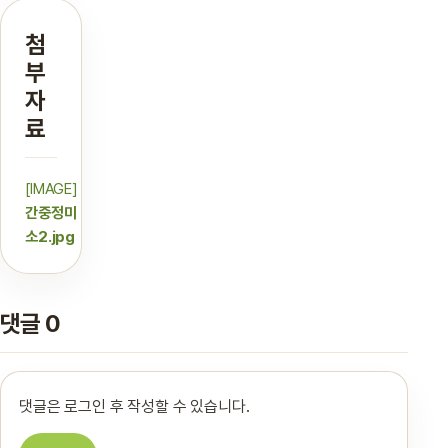
첨
부
자
료
[IMAGE]
간중정미
소2.jpg
댓글 0
댓글은 로그인 후 작성할 수 있습니다.