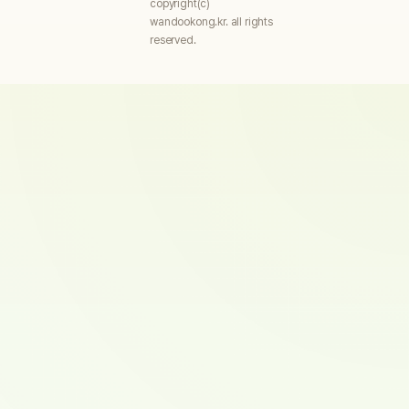
copyright(c)
wandookong.kr. all rights
reserved.