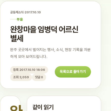
공동체소식
·
2017.10.10
부음
완창마을 임병덕 어르신
별세
완주 곳곳에서 벌어지는 행사, 소식, 현장 기록을 차분
하게 모아 보여드립니다.
등록 2017.10.10 16:06
목록으로 돌아가기
조회 3,059
댓글 0
같이 읽기