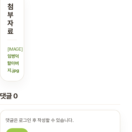
첨
부
자
료
[IMAGE]
임병덕
할아버
지.jpg
댓글 0
댓글은 로그인 후 작성할 수 있습니다.