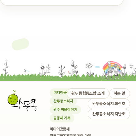
미디어공동체
완두콩협동조합 소개
하는 일
완두콩소식지
완두콩소식지 최신호
완주 마을이야기
완두콩소식지 지난호
공동체 기록
미디어공동체
완두콩협동조합은 완주 마을