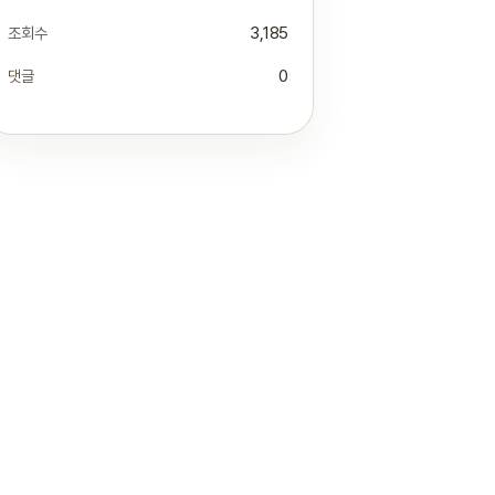
조회수
3,185
댓글
0