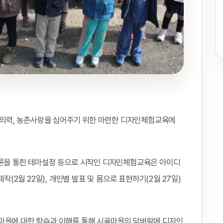
의력, 농촌사랑을 심어주기 위한 마련한 디자인체험교육에
토론을 통한 테마설정 등으로 시작인 디자인체험교육은 아이디
작(2월 22일), 개인별 발표 및 몸으로 표현하기(2월 27일)
 마을에 대한 학습과 이해를 통해 시골마을의 담벼락에 디자인