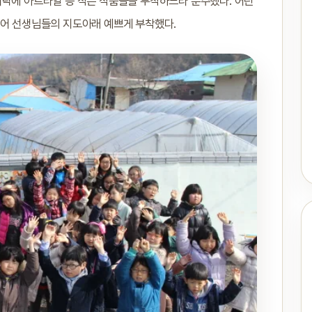
벼락에 아트타일 등 작은 작품들을 부착하느라 분주했다. 어린
들어 선생님들의 지도아래 예쁘게 부착했다.