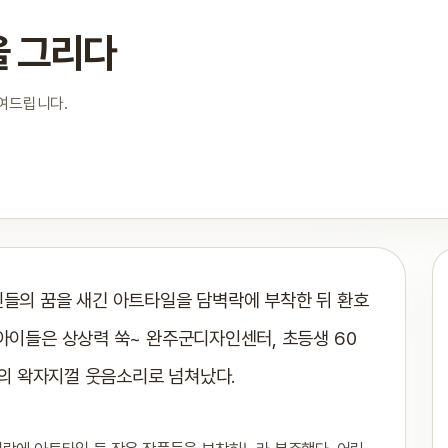
을 그리다
보여드립니다.
신들의 꿈을 새긴 아트타일을 담벽락에 부착한 뒤 환호
아이들은 상상력 쑥~ 완주군디자인센터, 초등생 60
의 왁자지껄 웃음소리로 넘쳐났다.