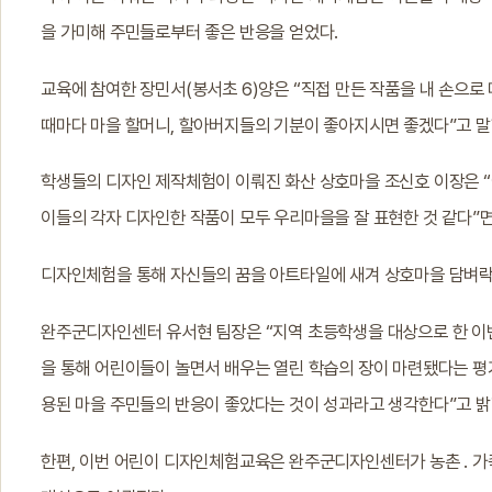
을 가미해 주민들로부터 좋은 반응을 얻었다.
교육에 참여한 장민서(봉서초 6)양은 “직접 만든 작품을 내 손으로
때마다 마을 할머니, 할아버지들의 기분이 좋아지시면 좋겠다”고 말
학생들의 디자인 제작체험이 이뤄진 화산 상호마을 조신호 이장은 
이들의 각자 디자인한 작품이 모두 우리마을을 잘 표현한 것 같다”면
디자인체험을 통해 자신들의 꿈을 아트타일에 새겨 상호마을 담벼락
완주군디자인센터 유서현 팀장은 “지역 초등학생을 대상으로 한 이
을 통해 어린이들이 놀면서 배우는 열린 학습의 장이 마련됐다는 평
용된 마을 주민들의 반응이 좋았다는 것이 성과라고 생각한다”고 밝
한편, 이번 어린이 디자인체험교육은 완주군디자인센터가 농촌 ․ 가