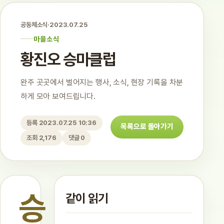
공동체소식
·
2023.07.25
마을소식
황진오 승마클럽
완주 곳곳에서 벌어지는 행사, 소식, 현장 기록을 차분
하게 모아 보여드립니다.
등록 2023.07.25 10:36
목록으로 돌아가기
조회 2,176
댓글 0
승
같이 읽기