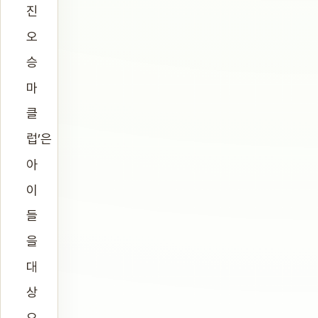
진
오
승
마
클
럽’은
아
이
들
을
대
상
으