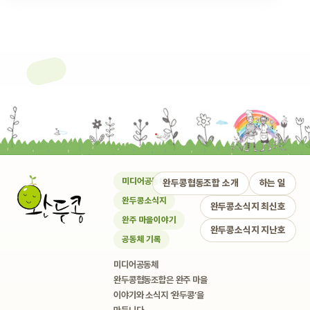
미디어공동체
완두콩협동조합 소개
하는 일
완두콩소식지
완두콩소식지 최신호
완주 마을이야기
완두콩소식지 지난호
공동체 기록
미디어공동체
완두콩협동조합은 완주 마을
이야기와 소식지 ‘완두콩’을