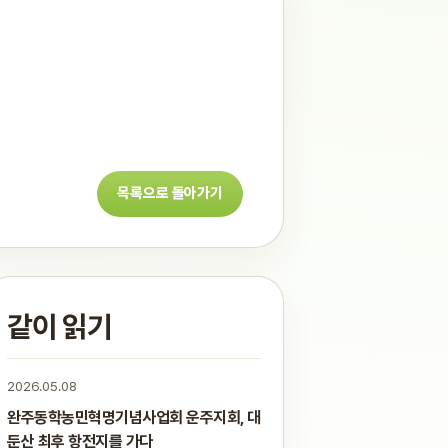
목록으로 돌아가기
같이 읽기
2026.05.08
완주동학농민혁명기념사업회 운주지회, 대
둔산 최후 항전지를 가다