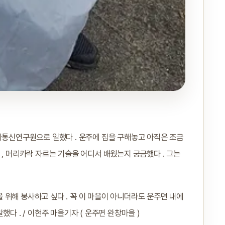
자통신연구원으로 일했다 . 운주에 집을 구해놓고 아직은 조금
 , 머리카락 자르는 기술을 어디서 배웠는지 궁금했다 . 그는
위해 봉사하고 싶다 . 꼭 이 마을이 아니더라도 운주면 내에
다 . / 이현주 마을기자 ( 운주면 완창마을 )