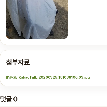
첨부자료
[IMAGE]
KakaoTalk_20200325_151038106_03.jpg
댓글 0