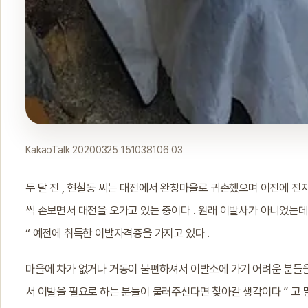
KakaoTalk 20200325 151038106 03
두 달 전 , 현철동 씨는 대전에서 완창마을로 귀촌했으며 이전에 전
씩 손보면서 대전을 오가고 있는 중이다 . 원래 이발사가 아니었는데
“ 예전에 취득한 이발자격증을 가지고 있다 .
마을에 차가 없거나 거동이 불편하셔서 이발소에 가기 어려운 분들을 
서 이발을 필요로 하는 분들이 불러주신다면 찾아갈 생각이다 ” 고 말했