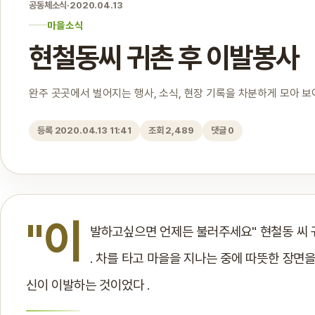
공동체소식
·
2020.04.13
마을소식
현철동씨 귀촌 후 이발봉사
완주 곳곳에서 벌어지는 행사, 소식, 현장 기록을 차분하게 모아 
등록 2020.04.13 11:41
조회 2,489
댓글 0
"이
발하고싶으면 언제든 불러주세요" 현철동 씨 귀
. 차를 타고 마을을 지나는 중에 따뜻한 장면을
신이 이발하는 것이었다 .