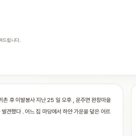
보여드립니다.
촌 후 이발봉사 지난 25 일 오후 , 운주면 완창마을
 발견했다 . 어느 집 마당에서 하얀 가운을 덮은 어르