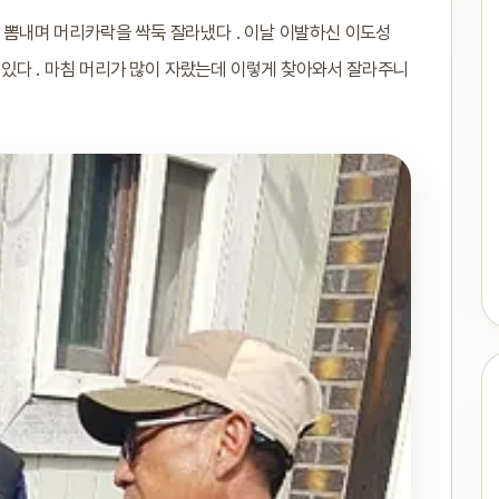
를 뽐내며 머리카락을 싹둑 잘라냈다 . 이날 이발하신 이도성
고 있다 . 마침 머리가 많이 자랐는데 이렇게 찾아와서 잘라주니