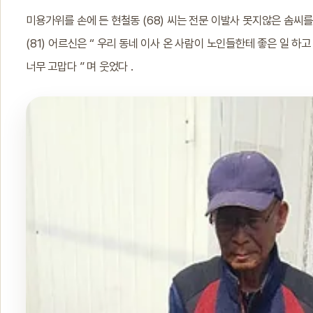
미용가위를 손에 든 현철동 (68) 씨는 전문 이발사 못지않은 솜씨
(81) 어르신은 “ 우리 동네 이사 온 사람이 노인들한테 좋은 일 하
너무 고맙다 ” 며 웃었다 .