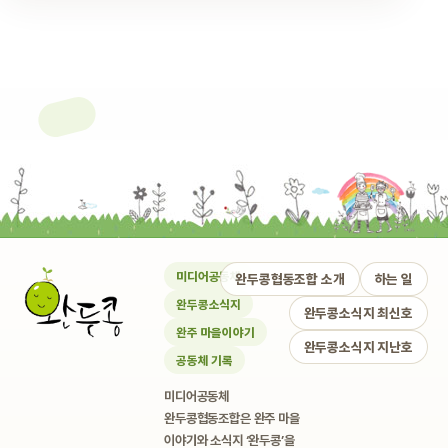
미디어공동체
완두콩협동조합 소개
하는 일
완두콩소식지
완두콩소식지 최신호
완주 마을이야기
완두콩소식지 지난호
공동체 기록
미디어공동체
완두콩협동조합은 완주 마을
이야기와 소식지 ‘완두콩’을