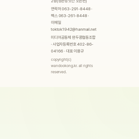
2층(청촌방앗간 오른편)
연락처 063-291-8448 ·
팩스 063-261-8448 ·
이메일
toktok1942@hanmail.net
미디어공동체 완두콩협동조합
· 사업자등록번호 402-86-
04166 · 대표 이용규
copyright(c)
wandookong.kr. all rights
reserved.