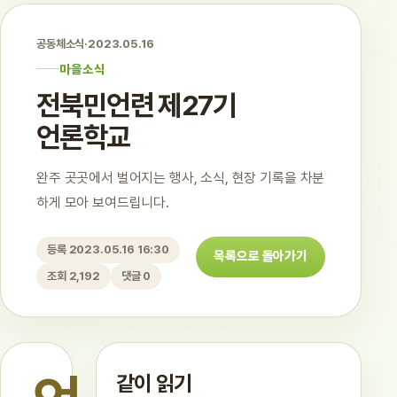
공동체소식
·
2023.05.16
마을소식
전북민언련 제27기
언론학교
완주 곳곳에서 벌어지는 행사, 소식, 현장 기록을 차분
하게 모아 보여드립니다.
등록 2023.05.16 16:30
목록으로 돌아가기
조회 2,192
댓글 0
같이 읽기