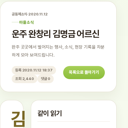
공동체소식
·
2020.11.12
마을소식
운주 완창리 김명금 어르신
완주 곳곳에서 벌어지는 행사, 소식, 현장 기록을 차분
하게 모아 보여드립니다.
등록 2020.11.12 18:37
목록으로 돌아가기
조회 2,440
댓글 0
김
같이 읽기