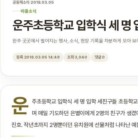
공동체소식
·
2018.03.05
마을소식
운주초등학교 입학식 세 명 
완주 곳곳에서 벌어지는 행사, 소식, 현장 기록을 차분하게 모아 
등록 2018.03.05 14:49
조회 3,040
댓글 0
운
주초등학교 입학식 세 명 입학 세친구들 초등학교
며 매일 기도하던 은별이에게 2명의 친구가 생겼
진호. 작년초까지 2명뿐이던 유치원에 선물처럼 나타난 예