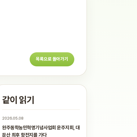
목록으로 돌아가기
같이 읽기
2026.05.08
완주동학농민혁명기념사업회 운주지회, 대
둔산 최후 항전지를 가다