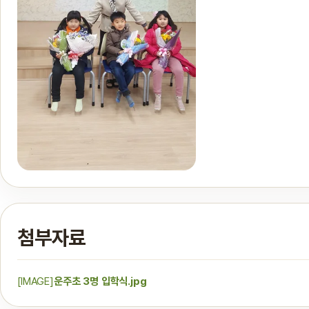
첨부자료
[IMAGE]
운주초 3명 입학식.jpg