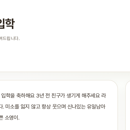
입학
보여드립니다.
 입학을 축하해요 3년 전 친구가 생기게 해주세요 라
다. 미소를 잃지 않고 항상 웃으며 신나있는 유일남아
쁜 소영이.