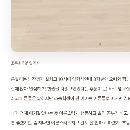
운주초 3명 입학식
은별이는 밤잠까지 설치고 10시에 입학식인데 3학년인 오빠와 함께
실에 앉아 열심히 책 한권을 다읽고있었다는 후문이….) 바로 옆교
라고 어른들은 말하지만 초등학생이 된 아이는 어른들로 따지면 명
내가 언제 애기같았냐는 듯 어른스럽게 행동하고 빨리 공부가 하고
면 좋겠지만 좀 지나면 어른스러워지고 말도 잘 안하고 하겠지. 초