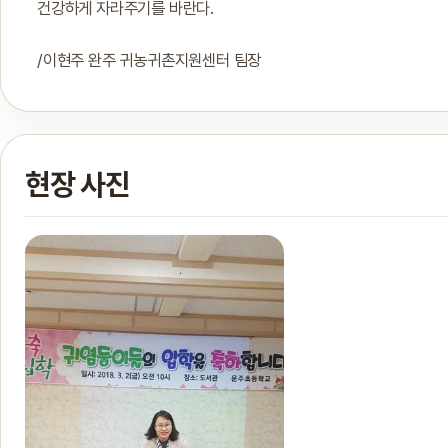
건강하게 자라주기를 바란다.
/이현주 완주 귀농귀촌지원센터 팀장
현장 사진