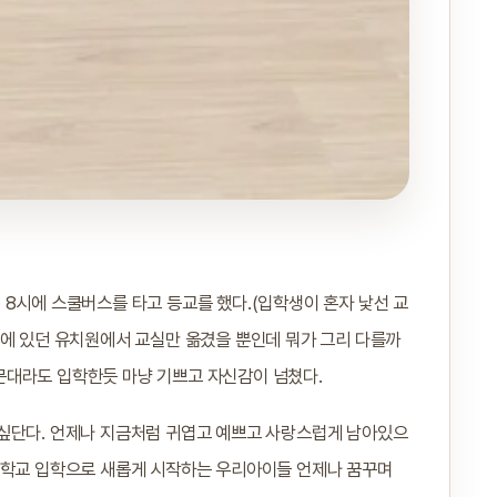
 8시에 스쿨버스를 타고 등교를 했다.(입학생이 혼자 낯선 교
실에 있던 유치원에서 교실만 옮겼을 뿐인데 뭐가 그리 다를까
문대라도 입학한듯 마냥 기쁘고 자신감이 넘쳤다.
 싶단다. 언제나 지금처럼 귀엽고 예쁘고 사랑스럽게 남아있으
등학교 입학으로 새롭게 시작하는 우리아이들 언제나 꿈꾸며