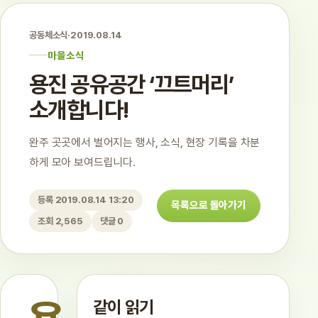
공동체소식
·
2019.08.14
마을소식
용진 공유공간 ‘끄트머리’
소개합니다!
완주 곳곳에서 벌어지는 행사, 소식, 현장 기록을 차분
하게 모아 보여드립니다.
등록 2019.08.14 13:20
목록으로 돌아가기
조회 2,565
댓글 0
같이 읽기