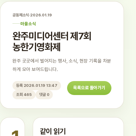
공동체소식
·
2026.01.19
마을소식
완주미디어센터 제7회
농한기영화제
완주 곳곳에서 벌어지는 행사, 소식, 현장 기록을 차분
하게 모아 보여드립니다.
등록 2026.01.19 13:47
목록으로 돌아가기
조회 465
댓글 0
같이 읽기