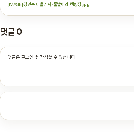
[IMAGE]
강민수 마을기자-풀밭아래 캠핑장.jpg
댓글 0
댓글은 로그인 후 작성할 수 있습니다.