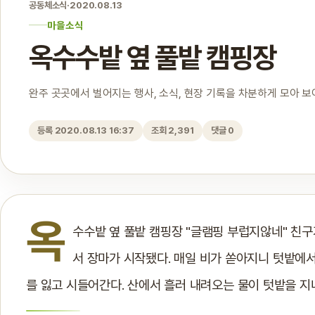
공동체소식
·
2020.08.13
마을소식
옥수수밭 옆 풀밭 캠핑장
완주 곳곳에서 벌어지는 행사, 소식, 현장 기록을 차분하게 모아 
등록 2020.08.13 16:37
조회 2,391
댓글 0
옥
수수밭 옆 풀밭 캠핑장 "글램핑 부럽지않네" 친
서 장마가 시작됐다. 매일 비가 쏟아지니 텃밭에서
를 잃고 시들어간다. 산에서 흘러 내려오는 물이 텃밭을 