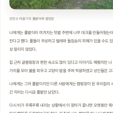
강민수 마을기자 풀밭아래 캠핑장
나에게는 풀밭이라 여겨지는 텃밭 주변에 나무 데크를 만들어뒀는데 
잔다고 했다. 풀들이 무성하고 벌레와 들짐승의 피해가 있을 수도 
상 말리지 않았다.
집 근처 글램핑장과 편한 숙소도 많이 있다고 이야기도 해봤지만 나
가지를 모아 불을 피우고 고양이 밥을 주며 적응하였고 성인들은 고기
나에게는 그저 풀밭이지만 다른 사람에게는 캠핑장이 된 우리집의 새
간 자리는 다시금 풀밭만 남았다.
다시 비가 주룩주룩 내리는 상황에서 이 장마가 끝나면 오랫동안 