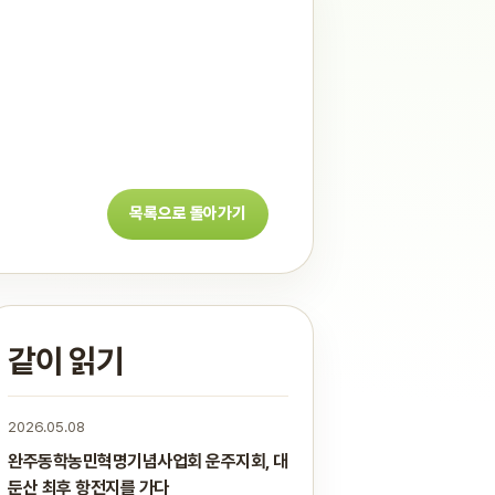
목록으로 돌아가기
같이 읽기
2026.05.08
완주동학농민혁명기념사업회 운주지회, 대
둔산 최후 항전지를 가다