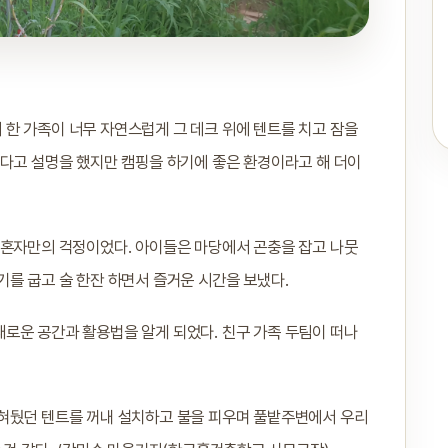
한 가족이 너무 자연스럽게 그 데크 위에 텐트를 치고 잠을
있다고 설명을 했지만 캠핑을 하기에 좋은 환경이라고 해 더이
 혼자만의 걱정이었다. 아이들은 마당에서 곤충을 잡고 나뭇
를 굽고 술 한잔 하면서 즐거운 시간을 보냈다.
로운 공간과 활용법을 알게 되었다. 친구 가족 두팀이 떠나
묵혀뒀던 텐트를 꺼내 설치하고 불을 피우며 풀밭주변에서 우리