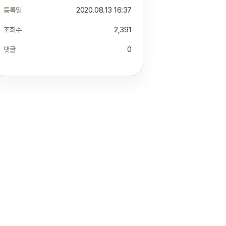
등록일
2020.08.13 16:37
조회수
2,391
댓글
0