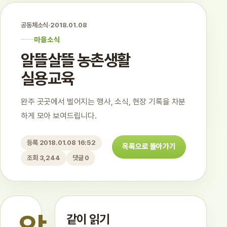
공동체소식
·
2018.01.08
마을소식
알뜰살뜰 농촌생활
실용교육
완주 곳곳에서 벌어지는 행사, 소식, 현장 기록을 차분
하게 모아 보여드립니다.
등록 2018.01.08 16:52
목록으로 돌아가기
조회 3,244
댓글 0
같이 읽기