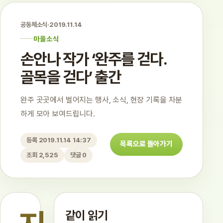
공동체소식
·
2019.11.14
마을소식
손안나 작가 ‘완주를 걷다.
골목을 걷다’ 출간
완주 곳곳에서 벌어지는 행사, 소식, 현장 기록을 차분
하게 모아 보여드립니다.
등록 2019.11.14 14:37
목록으로 돌아가기
조회 2,525
댓글 0
같이 읽기