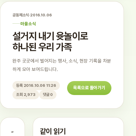
공동체소식
·
2016.10.06
마을소식
설거지 내기 윳놀이로
하나된 우리 가족
완주 곳곳에서 벌어지는 행사, 소식, 현장 기록을 차분
하게 모아 보여드립니다.
등록 2016.10.06 11:26
목록으로 돌아가기
조회 2,973
댓글 0
같이 읽기
“