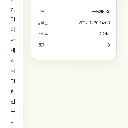
상
분류
공동체소식
임
등록일
2022.07.20 14:08
이
조회수
2,244
사
댓글
0
제
4
회
대
한
민
국
사