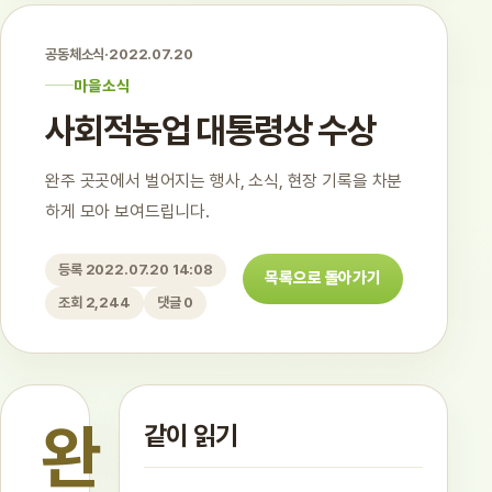
공동체소식
·
2022.07.20
마을소식
사회적농업 대통령상 수상
완주 곳곳에서 벌어지는 행사, 소식, 현장 기록을 차분
하게 모아 보여드립니다.
등록 2022.07.20 14:08
목록으로 돌아가기
조회 2,244
댓글 0
완
같이 읽기