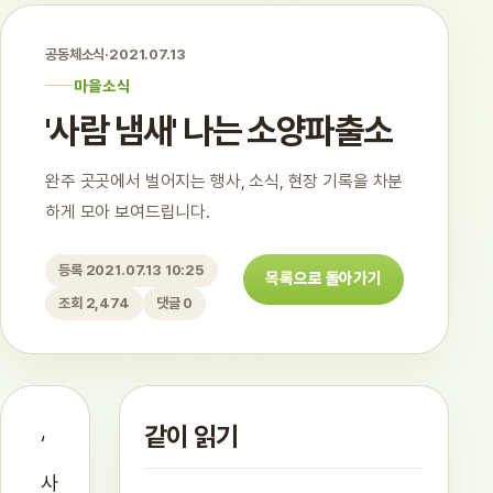
공동체소식
·
2021.07.13
마을소식
'사람 냄새' 나는 소양파출소
완주 곳곳에서 벌어지는 행사, 소식, 현장 기록을 차분
하게 모아 보여드립니다.
등록 2021.07.13 10:25
목록으로 돌아가기
조회 2,474
댓글 0
같이 읽기
‘
사