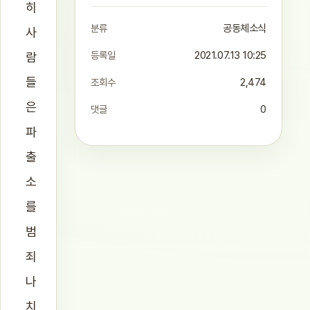
히
분류
공동체소식
사
등록일
2021.07.13 10:25
람
들
조회수
2,474
은
댓글
0
파
출
소
를
범
죄
나
치