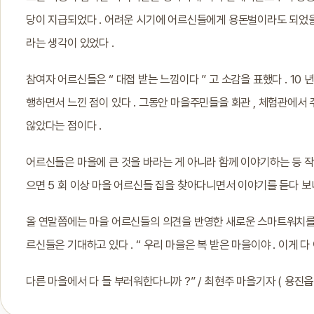
당이 지급되었다 . 어려운 시기에 어르신들에게 용돈벌이라도 되었을 
라는 생각이 있었다 .
참여자 어르신들은 “ 대접 받는 느낌이다 ” 고 소감을 표했다 . 10 
행하면서 느낀 점이 있다 . 그동안 마을주민들을 회관 , 체험관에서
않았다는 점이다 .
어르신들은 마을에 큰 것을 바라는 게 아니라 함께 이야기하는 등 작은 
으면 5 회 이상 마을 어르신들 집을 찾아다니면서 이야기를 듣다 보니
올 연말쯤에는 마을 어르신들의 의견을 반영한 새로운 스마트워치를 가
르신들은 기대하고 있다 . “ 우리 마을은 복 받은 마을이야 . 이게 다
다른 마을에서 다 들 부러워한다니까 ?” / 최현주 마을기자 ( 용진읍