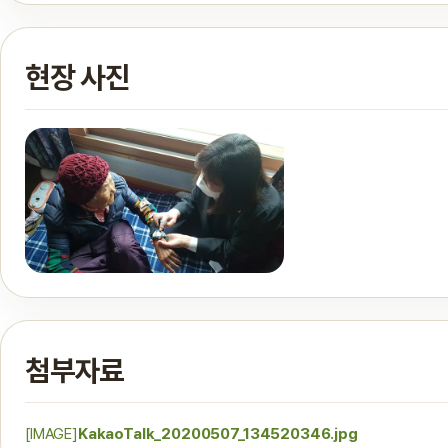
현장 사진
첨부자료
[IMAGE]
KakaoTalk_20200507_134520346.jpg