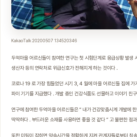
KakaoTalk 20200507 134520346
두억마을 어르신들이 참여한 연구는 첫 시험단계로 응급상황 발생 시 자
생산자 등의 연락처로 위급신호가 전해지게 하는 것이다 .
코로나 19 로 가장 힘들었던 시기 3, 4 월에 마을 어르신들 집에 
파이 기기를 지급했다 . 개발 중인 건강식품도 선물하고 이야기 친구
연구에 참여한 두억마을 어르신들은 “ 내가 건강맞춤시계 개발에 한 역
딱딱하다 . 부드러운 소재를 사용하면 좋을 것 같다 ” 고 불편한 점과
또한 미팅이 잡히면 약속시간을 정확하게 지켜 관계자들로부터 칭송을