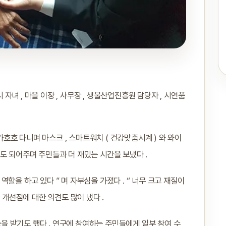
녀 , 마을 이장 , 사무장 , 생물산업진흥원 담당자 , 시연품
가가호호 다니며 마스크 , 스마트워치 ( 건강맞춤시계 ) 와 와이
도 되어주며 주민들과 더 재밌는 시간을 보냈다 .
할을 하고 있다 ” 며 자부심을 가졌다 . “ 너무 크고 재질이
 개선점에 대한 의견도 많이 냈다 .
 받기도 했다 . 연구에 참여하는 주민들에게 일부 참여 수