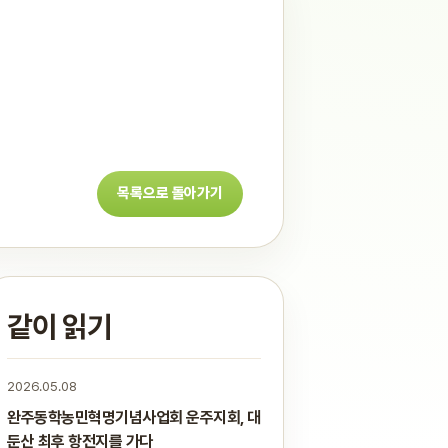
목록으로 돌아가기
같이 읽기
2026.05.08
완주동학농민혁명기념사업회 운주지회, 대
둔산 최후 항전지를 가다