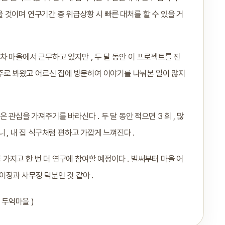
것이며 연구기간 중 위급상황 시 빠른 대처를 할 수 있을 거
년차 마을에서 근무하고 있지만 , 두 달 동안 이 프로젝트를 진
 주로 봐왔고 어르신 집에 방문하여 이야기를 나눠본 일이 많지
관심을 가져주기를 바라신다 . 두 달 동안 적으면 3 회 , 많
 , 내 집 식구처럼 편하고 가깝게 느껴진다 .
지고 한 번 더 연구에 참여할 예정이다 . 벌써부터 마을 어
 이장과 사무장 덕분인 것 같아 .
 두억마을 )