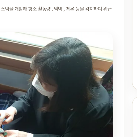
을 개발해 평소 활동량 , 맥박 , 체온 등을 감지하여 위급