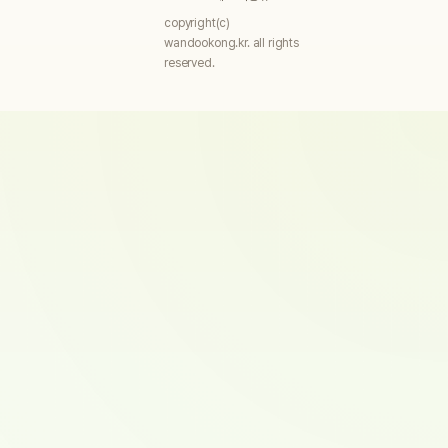
copyright(c)
wandookong.kr. all rights
reserved.