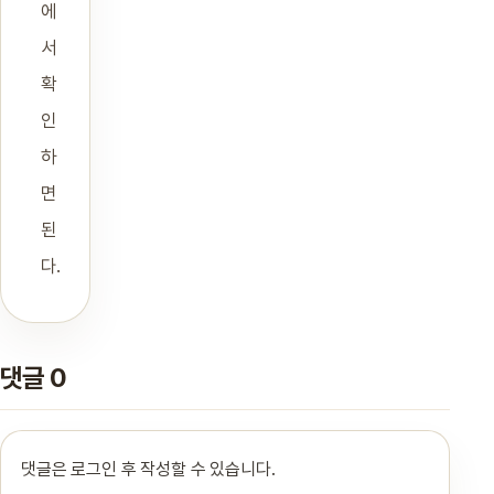
에
서
확
인
하
면
된
다.
댓글 0
댓글은 로그인 후 작성할 수 있습니다.