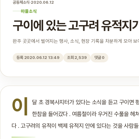
공동체소식
·
2020.06.12
마을소식
구이에 있는 고구려 유적지가
완주 곳곳에서 벌어지는 행사, 소식, 현장 기록을 차분하게 모아 
등록 2020.06.12 13:49
조회 2,539
댓글 0
이
달 초 경복사지터가 있다는 소식을 듣고 구이면 평
한참을 들어갔다 . 여름철이라 우거진 수풀을 헤
다 . 고구려의 유적이 백제 유적지 안에 있다는 것을 사람들은