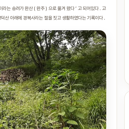
 승려가 완산 ( 완주 ) 으로 옮겨 왔다 ’ 고 되어있다 . 고
고덕산 아래에 경복사라는 절을 짓고 생활하였다는 기록이다 .