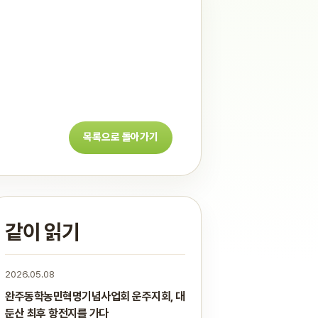
목록으로 돌아가기
같이 읽기
2026.05.08
완주동학농민혁명기념사업회 운주지회, 대
둔산 최후 항전지를 가다