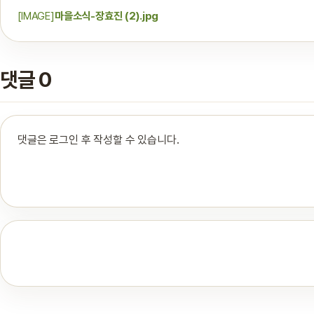
[IMAGE]
마을소식-장효진 (2).jpg
댓글 0
댓글은 로그인 후 작성할 수 있습니다.