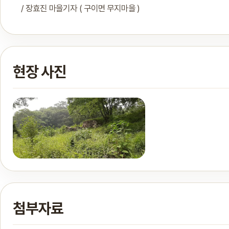
/ 장효진 마을기자 ( 구이면 무지마을 )
현장 사진
첨부자료