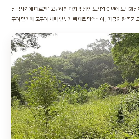
삼국사기에 따르면 ‘ 고구려의 마지막 왕인 보장왕 9 년에 보덕화상이라는
구려 말기에 고구려 세력 일부가 백제로 망명하여 , 지금의 완주군 