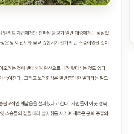
려의 엘리트 계급에게만 전파된 불교가 일반 대중에게는 낯설었
상은 당시 선도와 불교 습합시기 선가의 큰 스승이었을 것이
어오려는 것에 반대하여 완산으로 내려 왔다 ’ 는 것도 있다 .
가 숙여진다 . 그리고 보덕화상은 열반종의 한 일파라는 말도
승불교적인 깨달음을 설파했다고 한다 . 사람들이 이곳 경복
 옛 스승들의 길을 따라 발자취를 새기며 새로운 문화 중흥의