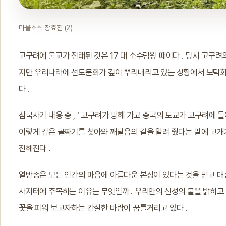
마을소식 장효진 (2)
고구려에 불교가 전래된 것은 17 대 소수림왕 때이다 . 당시 고구
지만 우리나라에 선도문화가 깊이 뿌리내리고 있는 상황에서 보덕화
다 .
삼국사기 내용 중 , ‘ 고구려가 망해 가고 중국의 도교가 고구려에 들
이렇게 깊은 골짜기를 찾아와 깨달음의 길을 알려 줬다는 말에 고개
전해진다 .
열반종은 모든 인간의 마음에 아름다운 본성이 있다는 것을 믿고 대
사지터에 주목하는 이유는 무엇일까 . 우리안의 신성의 불을 밝히고
꽃을 피워 보고자하는 간절한 바람이 꿈틀거리고 있다 .