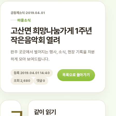
공동체소식
·
2019.04.01
마을소식
고산면 희망나눔가게 1주년
작은음악회 열려
완주 곳곳에서 벌어지는 행사, 소식, 현장 기록을 차분
하게 모아 보여드립니다.
등록 2019.04.01 14:40
목록으로 돌아가기
조회 2,680
댓글 0
같이 읽기