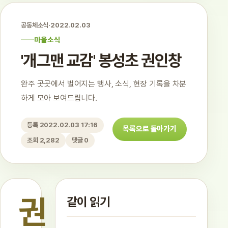
공동체소식
·
2022.02.03
마을소식
'개그맨 교감' 봉성초 권인창
완주 곳곳에서 벌어지는 행사, 소식, 현장 기록을 차분
하게 모아 보여드립니다.
등록 2022.02.03 17:16
목록으로 돌아가기
조회 2,282
댓글 0
권
같이 읽기