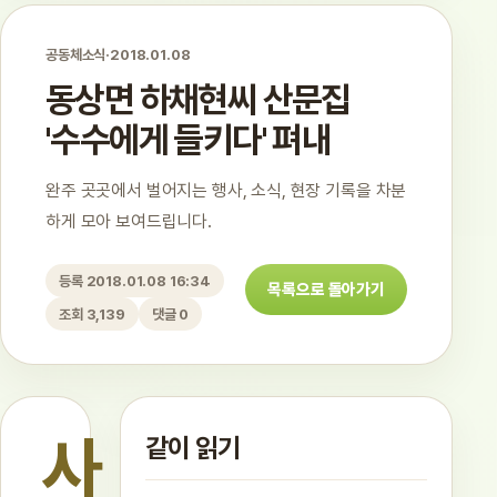
공동체소식
·
2018.01.08
동상면 하채현씨 산문집
'수수에게 들키다' 펴내
완주 곳곳에서 벌어지는 행사, 소식, 현장 기록을 차분
하게 모아 보여드립니다.
등록 2018.01.08 16:34
목록으로 돌아가기
조회 3,139
댓글 0
사
같이 읽기