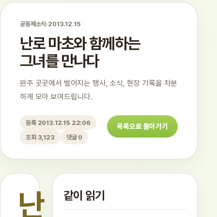
공동체소식
·
2013.12.15
난로 마초와 함께하는
그녀를 만나다
완주 곳곳에서 벌어지는 행사, 소식, 현장 기록을 차분
하게 모아 보여드립니다.
등록 2013.12.15 22:06
목록으로 돌아가기
조회 3,123
댓글 0
난
같이 읽기