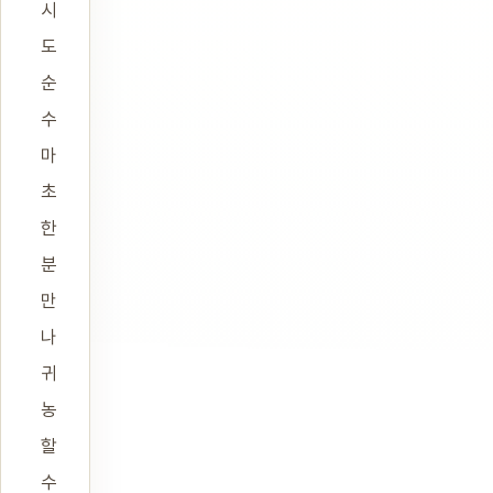
시
도
순
수
마
초
한
분
만
나
귀
농
할
수