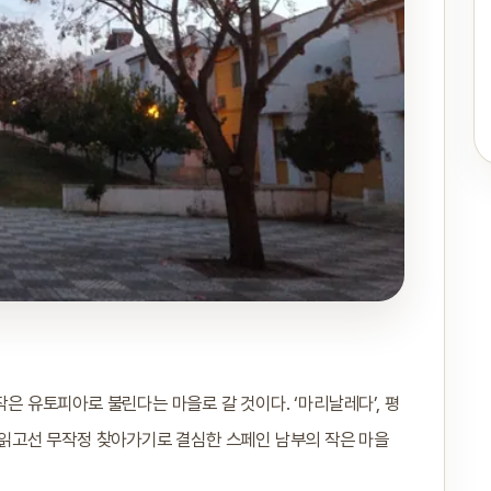
작은 유토피아로 불린다는 마을로 갈 것이다. ‘마리날레다’, 평
을 읽고선 무작정 찾아가기로 결심한 스페인 남부의 작은 마을