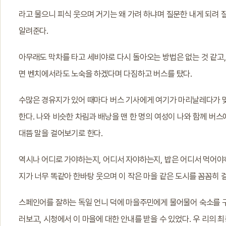
라고 물으니 피식 웃으며 거기는 왜 가려 하냐며 질문한 내게 되려 
알려준다.
아무래도 막차를 타고 세비야로 다시 돌아오는 방법은 없는 것 같고,
면 벤치에서라도 노숙을 하겠다며 다짐하고 버스를 탔다.
수많은 경유지가 있어 때마다 버스 기사에게 여기가 마리날레다가 맞
한다. 나와 비슷한 차림과 배낭을 맨 한 명의 여성이 나와 함께 버
대뜸 말을 걸어보기로 한다.
역시나 어디로 가야하는지, 어디서 자야하는지, 밥은 어디서 먹어야하
지가 너무 똑같아 한바탕 웃으며 이 작은 마을 같은 도시를 꼼꼼히 
스페인어를 잘하는 독일 언니 덕에 마을주민에게 물어물어 숙소를 
러보고, 시청에서 이 마을에 대한 안내를 받을 수 있었다. 우 리의