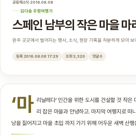
공동체소식
·
2016.08.08
김다솜 우핑여행기
스페인 남부의 작은 마을 마
완주 곳곳에서 벌어지는 행사, 소식, 현장 기록을 차분하게 모아 
등록 2016.08.08 17:29
조회 3,320
댓글 0
‘마
리날레다’ 인간을 위한 도시를 건설할 것 작은
리 잡은 마을과 안녕하고. 마지막 여행지로 떠나
낭을 짊어지고 마을 초입 까지 가기 위해 어두운 새벽 산행