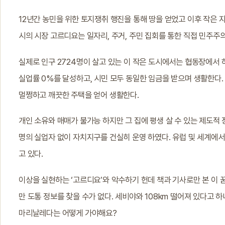
12년간 농민을 위한 토지쟁취 행진을 통해 땅을 얻었고 이후 작은
시의 시장 고르디요는 일자리, 주거, 주민 집회를 통한 직접 민주주의
실제로 인구 2724명이 살고 있는 이 작은 도시에서는 협동장에서 
실업률 0%를 달성하고, 시민 모두 동일한 임금을 받으며 생활한다. 
멀쩡하고 깨끗한 주택을 얻어 생활한다.
개인 소유와 매매가 불가능 하지만 그 집에 평생 살 수 있는 제도적 
명의 실업자 없이 자치지구를 건실히 운영 하였다. 유럽 및 세계에
고 있다.
이상을 실현하는 ‘고르디요’와 악수하기 헌데 책과 기사로만 본 이
만 도통 정보를 찾을 수가 없다. 세비야와 108km 떨어져 있다고 
마리날레다는 어떻게 가야해요?