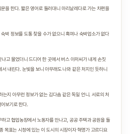
질문을 한다. 짧은 영어로 둘러대니 마리날레다로 가는 차편을
 숙박 정보를 도통 찾을 수가 없으니 혹여나 숙박업소가 없다
냐고 물었더니 드디어 한 곳에서 버스 아저씨가 내게 손짓
스에서 내린다. 눈빛을 보니 아무래도 나와 같은 처지인 듯하니
는지 아무런 정보가 없는 김다솜 같은 독일 언니. 서로의 처
걸어보기로 한다.
구하고 협업농장에서 노동자를 만나고, 공공 주택과 공원을 둘
 최종 목표는 시청에 있는 이 도시의 시장이자 혁명가 고르디요