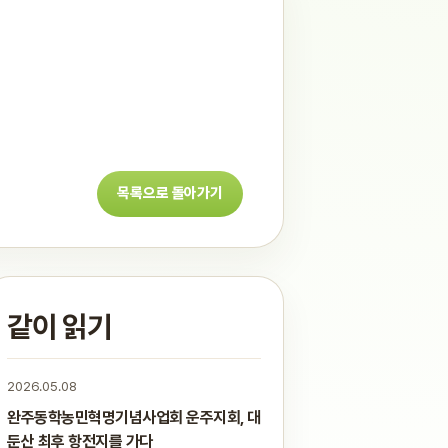
목록으로 돌아가기
같이 읽기
2026.05.08
완주동학농민혁명기념사업회 운주지회, 대
둔산 최후 항전지를 가다