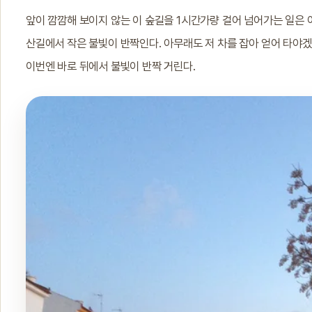
앞이 깜깜해 보이지 않는 이 숲길을 1시간가량 걸어 넘어가는 일은 여
산길에서 작은 불빛이 반짝인다. 아무래도 저 차를 잡아 얻어 타야겠
이번엔 바로 뒤에서 불빛이 반짝 거린다.