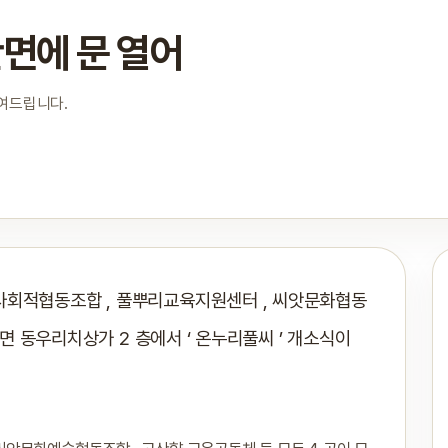
면에 문 열어
보여드립니다.
사회적협동조합 , 풀뿌리교육지원센터 , 씨앗문화협동
고산면 동우리치상가 2 층에서 ‘ 온누리풀씨 ’ 개소식이