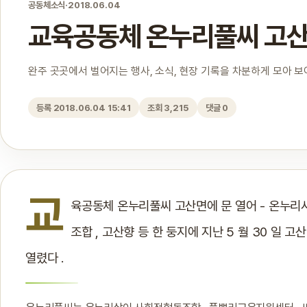
공동체소식
·
2018.06.04
교육공동체 온누리풀씨 고산
완주 곳곳에서 벌어지는 행사, 소식, 현장 기록을 차분하게 모아 
등록 2018.06.04 15:41
조회 3,215
댓글 0
교
육공동체 온누리풀씨 고산면에 문 열어 - 온누리
조합 , 고산향 등 한 둥지에 지난 5 월 30 일 
열렸다 .