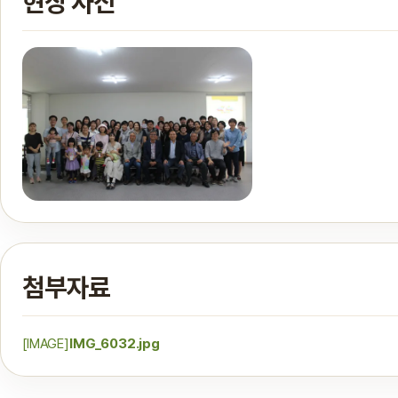
현장 사진
첨부자료
[IMAGE]
IMG_6032.jpg