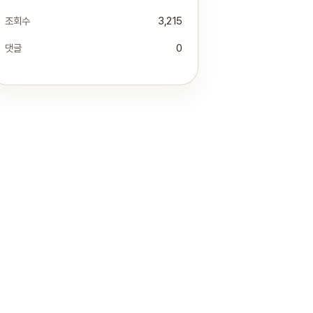
조회수
3,215
댓글
0