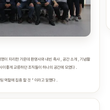
 여명이 자리한 가운데 환영사와 내빈 축사 , 공간 소개 , 기념촬
 사이좋게 교류하던 조직들이 하나의 공간에 모였다 .
 역할에 집중 할 것 ” 이라고 말했다 .