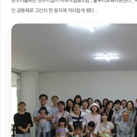
온누리풀씨는 온누리살이 사회적협동조합 , 풀뿌리교육지원센터 , 씨
인 공동체로 고산의 한 둥지에 자리잡게 됐다 .