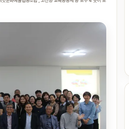
앗문화예술협동조합 , 고산향 교육공동체 등 모두 4 곳이 모