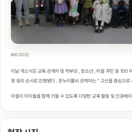
IMG 6032
이날 개소식은 교육 관계자 및 학부모 , 청소년 , 마을 주민 등 100
영 등의 순서로 진행됐다 . 온누리풀씨 관계자는 “ 고산을 중심으로
마을이 아이들을 함께 키울 수 있도록 다양한 교육 활동 및 인큐베이팅