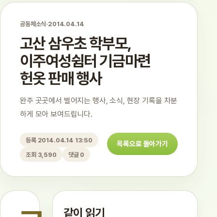
공동체소식
·
2014.04.14
고산 삼우초 학부모,
이주여성쉼터 기금마련
헌옷 판매 행사
완주 곳곳에서 벌어지는 행사, 소식, 현장 기록을 차분
하게 모아 보여드립니다.
등록 2014.04.14 13:50
목록으로 돌아가기
조회 3,590
댓글 0
같이 읽기