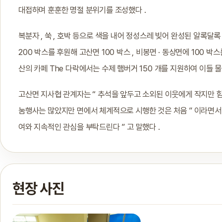
대접하며 훈훈한 명절 분위기를 조성했다 .
복분자 , 쑥 , 호박 등으로 색을 내어 정성스레 빚어 완성된 알록
200 박스를 후원해 고산면 100 박스 , 비봉면 · 동상면에 100 박
산의 카페 The 다락에서는 수제 햄버거 150 개를 지원하여 이들 
고산면 지사협 관계자는 “ 추석을 앞두고 소외된 이웃에게 작지만 함
눔행사는 많았지만 면에서 체계적으로 시행한 것은 처음 ” 이라면서
여와 지속적인 관심을 부탁드린다 ” 고 말했다 .
현장 사진