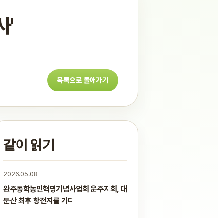
사'
목록으로 돌아가기
같이 읽기
2026.05.08
완주동학농민혁명기념사업회 운주지회, 대
둔산 최후 항전지를 가다