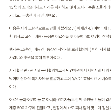
13 명의 꼬마요리사도 자리를 차지하고 앉아 고사리 손을 꼬물거리며 
거에요 . 분홍색이 제일 예뻐요 .
다음은 저기 노란색으로도 만들어 볼래요 .”( 이재인 ·6) 이번 ‘ 제 
험 행사로 고산 · 비봉 · 동상면 어르신들 및 어린이 80 여명이 참석했
행사는 고산면 , 비봉면 , 동상면 지역사회보장협의체 ( 이하 지사
사업비와 후원을 통해 이루어졌다 .
지사협은 민 · 관 사회복지협의체로서 민간차원에서 지역사회 내의
당하며 잠재적 복지자원을 발굴하고 그에 알맞은 효율적인 서비스를 
여개 .
어르신들과 어린이들 뿐 아니라 관계자들도 함께 송편을 만들며 일손을 
계층 600 가구에 전달하고 , 현장에서 바로 쪄내 함께 맛보며 정