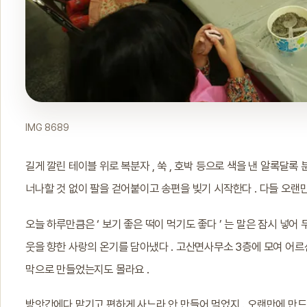
IMG 8689
길게 깔린 테이블 위로 복분자 , 쑥 , 호박 등으로 색을 낸 알록달록 
너나할 것 없이 팔을 걷어붙이고 송편을 빚기 시작한다 . 다들 오랜
오늘 하루만큼은 ‘ 보기 좋은 떡이 먹기도 좋다 ’ 는 말은 잠시 넣어
웃을 향한 사랑의 온기를 담아냈다 . 고산면사무소 3층에 모여 어르
막으로 만들었는지도 몰라요 .
방앗간에다 맡기고 편하게 사느라 안 만들어 먹었지 . 오랜만에 만드니 