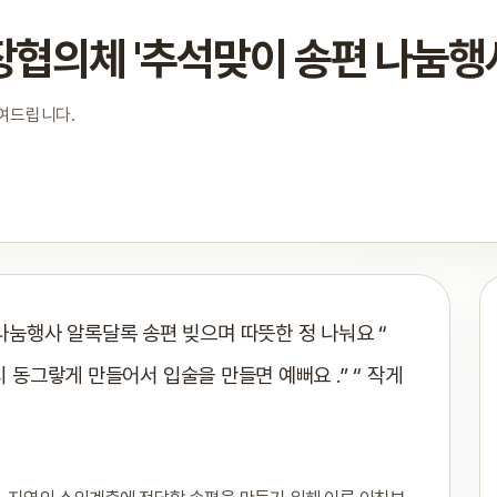
협의체 '추석맞이 송편 나눔행
보여드립니다.
눔행사 알록달록 송편 빚으며 따뜻한 정 나눠요 “
시 동그랗게 만들어서 입술을 만들면 예뻐요 .” “ 작게