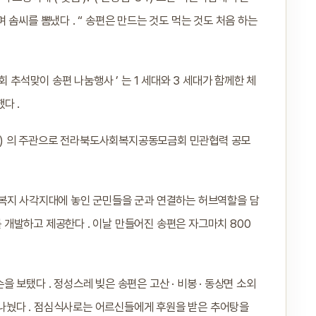
솜씨를 뽐냈다 . “ 송편은 만드는 것도 먹는 것도 처음 하는
1 회 추석맞이 송편 나눔행사 ’ 는 1 세대와 3 세대가 함께한 체
다 .
협 ) 의 주관으로 전라북도사회복지공동모금회 민관협력 공모
 복지 사각지대에 놓인 군민들을 군과 연결하는 허브역할을 담
개발하고 제공한다 . 이날 만들어진 송편은 자그마치 800
보탰다 . 정성스레 빚은 송편은 고산 · 비봉 · 동상면 소외
을 나눴다 . 점심식사로는 어르신들에게 후원을 받은 추어탕을