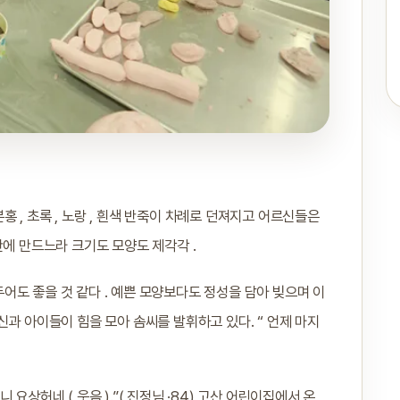
분홍 , 초록 , 노랑 , 흰색 반죽이 차례로 던져지고 어르신들은
만에 만드느라 크기도 모양도 제각각 .
 두어도 좋을 것 같다 . 예쁜 모양보다도 정성을 담아 빚으며 이
신과 아이들이 힘을 모아 솜씨를 발휘하고 있다. “ 언제 마지
요상허네 ( 웃음 ).”( 진정님 ·84) 고산 어린이집에서 온