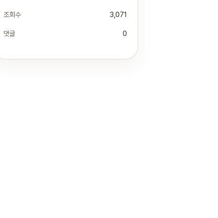
조회수
3,071
댓글
0