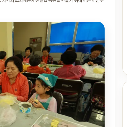
 층 . 지역의 소외계층에 전달할 송편을 만들기 위해 이른 아침부