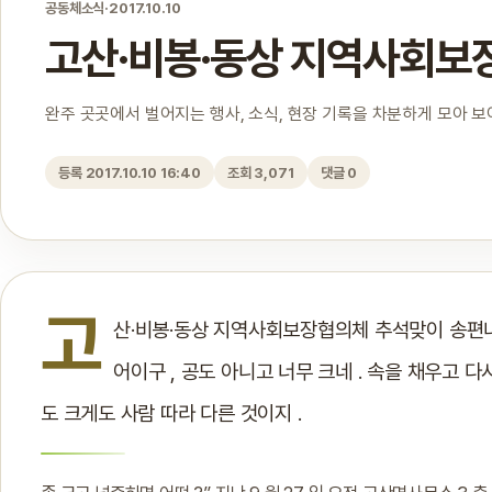
공동체소식
·
2017.10.10
고산·비봉·동상 지역사회보장
완주 곳곳에서 벌어지는 행사, 소식, 현장 기록을 차분하게 모아 
등록 2017.10.10 16:40
조회 3,071
댓글 0
고
산·비봉·동상 지역사회보장협의체 추석맞이 송편나
어이구 , 공도 아니고 너무 크네 . 속을 채우고 다
도 크게도 사람 따라 다른 것이지 .