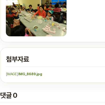
첨부자료
[IMAGE]
IMG_8689.jpg
댓글 0