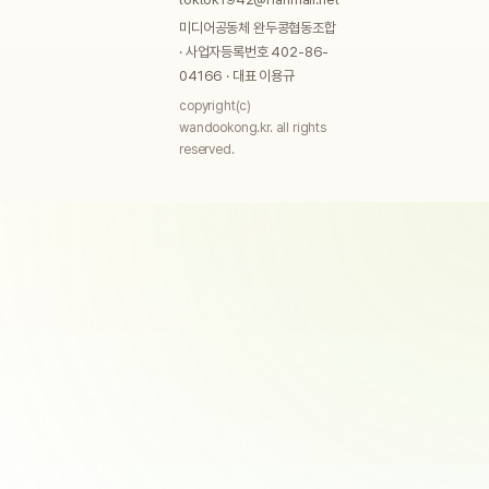
미디어공동체 완두콩협동조합
· 사업자등록번호 402-86-
04166 · 대표 이용규
copyright(c)
wandookong.kr. all rights
reserved.