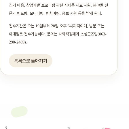
집기 이용
창업개발 프로그램 관련 시제품 재료 지원
분야별 전
,
,
문가 멘토링
모니터링
벤치마킹
홍보 지원 등을 받게 된다
,
,
,
.
접수기간은 오는
일부터
일 오후
시까지이며
방문 또는
19
20
6
,
이메일로 접수가능하다
문의는 사회적경제과 소셜굿즈팀
.
(063-
290-2489).
목록으로 돌아가기