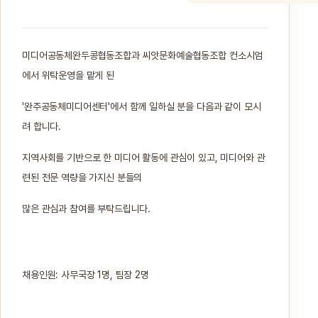
미디어공동체완두콩협동조합과 씨앗문화예술협동조합 컨소시엄
에서 위탁운영을 맡게 된
'완주공동체미디어센터'에서 함께 일하실 분을 다음과 같이 모시
려 합니다.
지역사회를 기반으로 한 미디어 활동에 관심이 있고, 미디어와 관
련된 전문 역량을 가지신 분들의
많은 관심과 참여를 부탁드립니다.
채용인원: 사무국장 1명, 팀장 2명