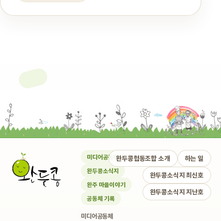
미디어공동체
완두콩협동조합 소개
하는 일
완두콩소식지
완두콩소식지 최신호
완주 마을이야기
완두콩소식지 지난호
공동체 기록
미디어공동체