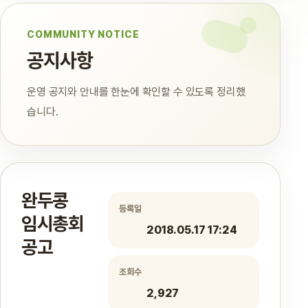
COMMUNITY NOTICE
공지사항
운영 공지와 안내를 한눈에 확인할 수 있도록 정리했
습니다.
완두콩
등록일
임시총회
2018.05.17 17:24
공고
조회수
2,927