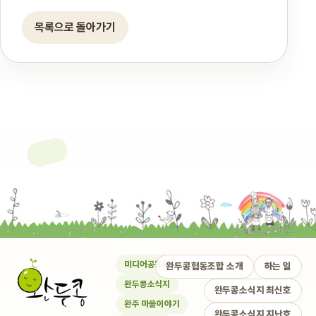
목록으로 돌아가기
미디어공동체
완두콩협동조합 소개
하는 일
완두콩소식지
완두콩소식지 최신호
완주 마을이야기
완두콩소식지 지난호