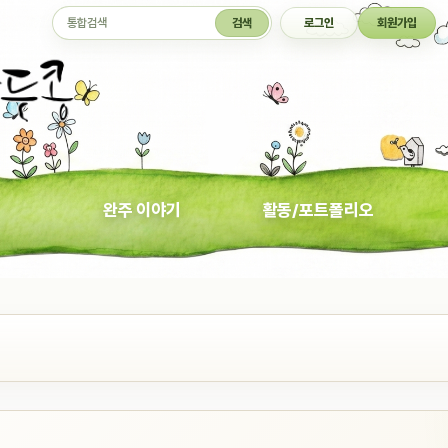
통합검색
검색
로그인
회원가입
완주 이야기
활동/포트폴리오