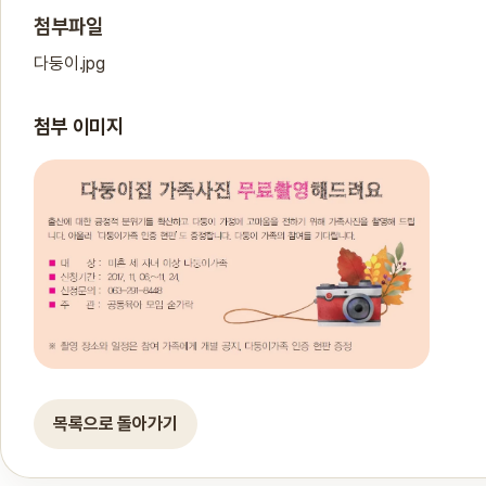
첨부파일
다둥이.jpg
첨부 이미지
목록으로 돌아가기