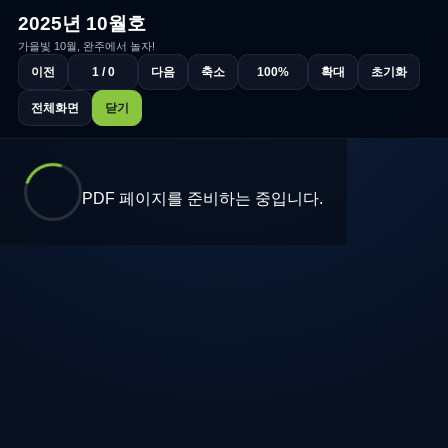
2025년 10월호
가을빛 10월, 완주에서 놀자!
이전
1 / 0
다음
축소
100%
확대
초기화
전체화면
닫기
PDF 페이지를 준비하는 중입니다.