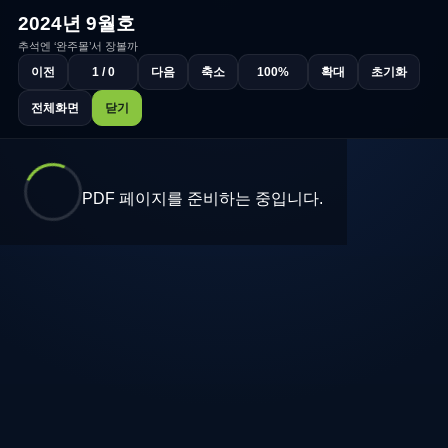
2024년 9월호
추석엔 ‘완주몰’서 장볼까
이전
1 / 0
다음
축소
100%
확대
초기화
전체화면
닫기
PDF 페이지를 준비하는 중입니다.