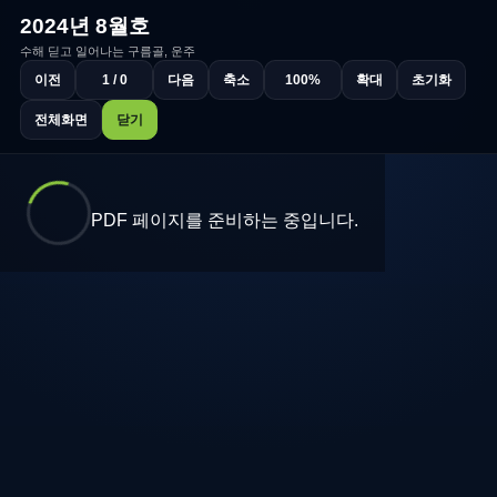
2024년 8월호
수해 딛고 일어나는 구름골, 운주
이전
1 / 0
다음
축소
100%
확대
초기화
전체화면
닫기
PDF 페이지를 준비하는 중입니다.