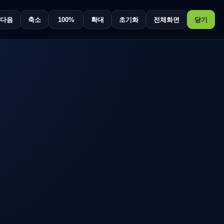
다음
축소
100%
확대
초기화
전체화면
닫기