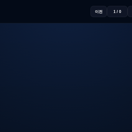
이전
1 / 0