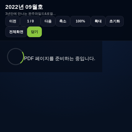
2022년 09월호
3년만에 만나는 완주와일드&로컬...
이전
1 / 0
다음
축소
100%
확대
초기화
전체화면
닫기
PDF 페이지를 준비하는 중입니다.