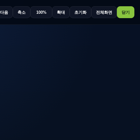
다음
축소
100%
확대
초기화
전체화면
닫기