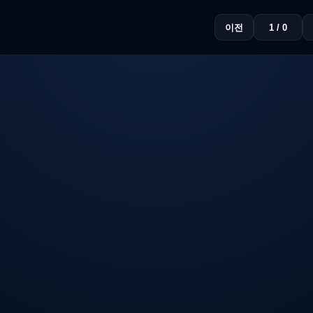
이전
1 / 0