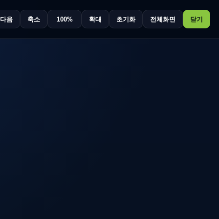
다음
축소
100%
확대
초기화
전체화면
닫기