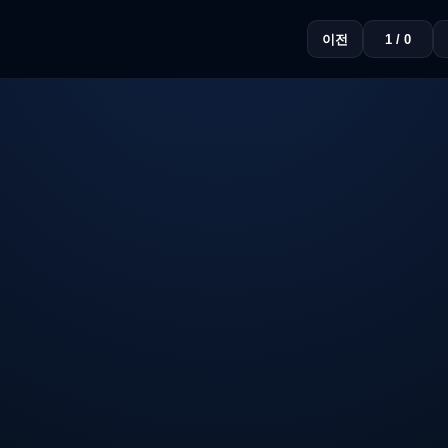
이전
1 / 0