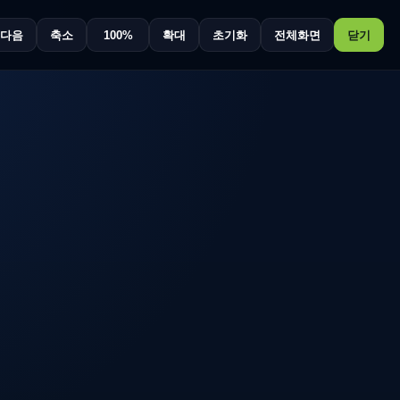
다음
축소
100%
확대
초기화
전체화면
닫기