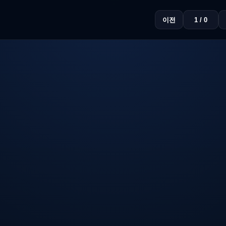
이전
1 / 0