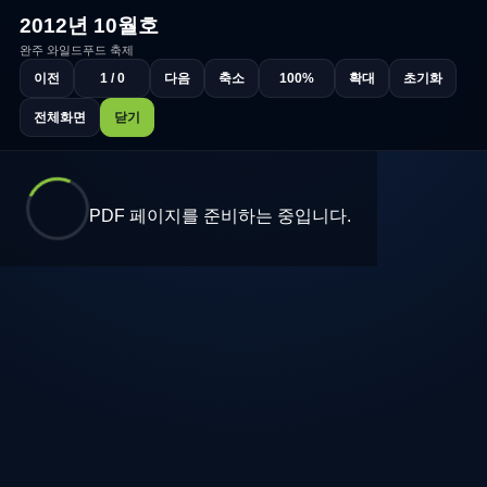
2012년 10월호
완주 와일드푸드 축제
이전
1 / 0
다음
축소
100%
확대
초기화
전체화면
닫기
PDF 페이지를 준비하는 중입니다.